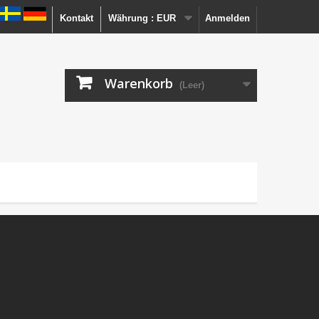
Kontakt
Währung :
EUR
Anmelden
Warenkorb
(Leer)