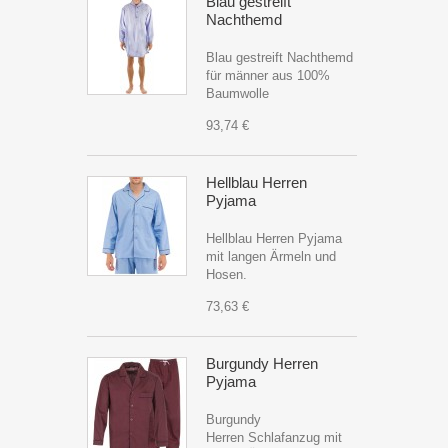
Blau gestreift
Nachthemd
Blau gestreift Nachthemd
für männer aus 100%
Baumwolle
93,74 €
Hellblau Herren
Pyjama
Hellblau Herren Pyjama
mit langen Ärmeln und
Hosen.
73,63 €
Burgundy Herren
Pyjama
Burgundy
Herren Schlafanzug mit