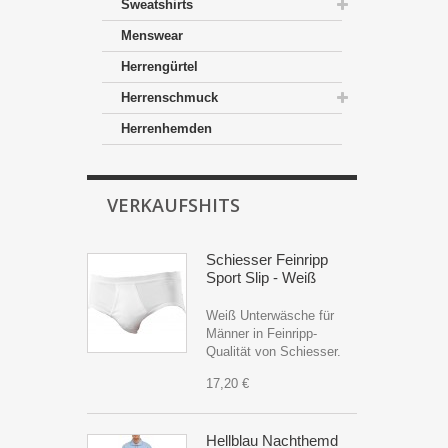
Sweatshirts
Menswear
Herrengürtel
Herrenschmuck
Herrenhemden
VERKAUFSHITS
Schiesser Feinripp
Sport Slip - Weiß
Weiß Unterwäsche für
Männer in Feinripp-
Qualität von Schiesser.
17,20 €
Hellblau Nachthemd