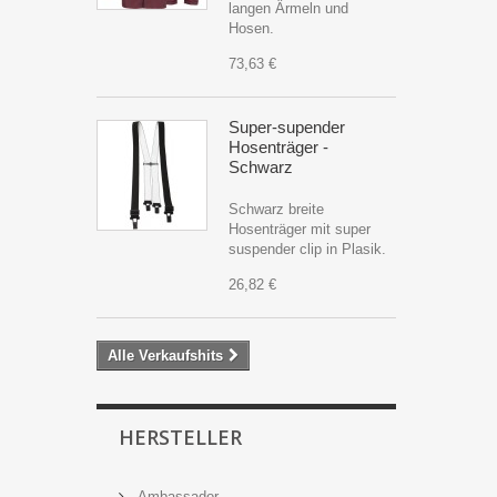
langen Ärmeln und
Hosen.
73,63 €
Super-supender
Hosenträger -
Schwarz
Schwarz breite
Hosenträger mit super
suspender clip in Plasik.
26,82 €
Alle Verkaufshits
HERSTELLER
Ambassador