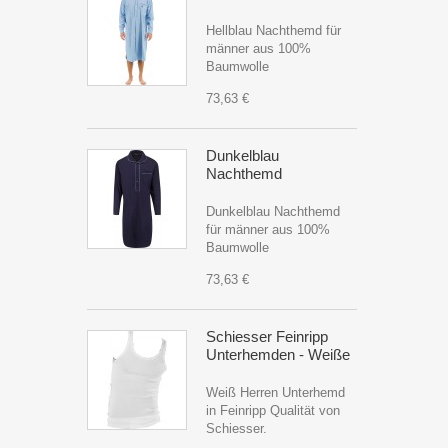
Hellblau Nachthemd für
männer aus 100%
Baumwolle
73,63 €
Dunkelblau
Nachthemd
Dunkelblau Nachthemd
für männer aus 100%
Baumwolle
73,63 €
Schiesser Feinripp
Unterhemden - Weiße
Weiß Herren Unterhemd
in Feinripp Qualität von
Schiesser.