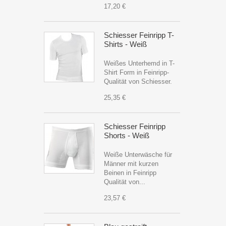
17,20 €
Schiesser Feinripp T-
Shirts - Weiß
Weißes Unterhemd in T-
Shirt Form in Feinripp-
Qualität von Schiesser.
25,35 €
Schiesser Feinripp
Shorts - Weiß
Weiße Unterwäsche für
Männer mit kurzen
Beinen in Feinripp
Qualität von...
23,57 €