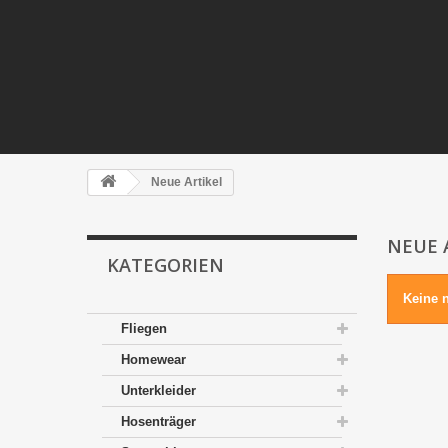
Neue Artikel
NEUE 
KATEGORIEN
Keine n
Fliegen
Homewear
Unterkleider
Hosenträger