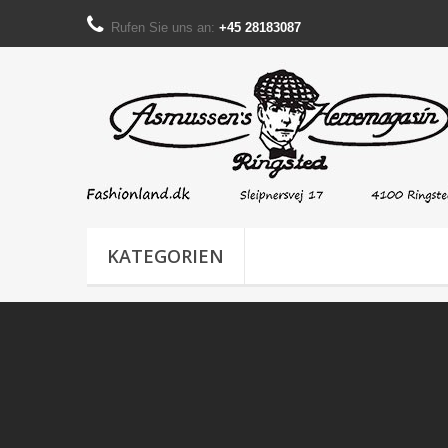
Rufen Sie uns an:
+45 28183087
KATEGORIEN