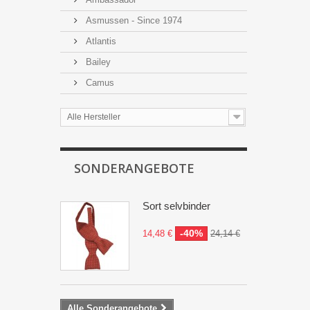
Asmussen - Since 1974
Atlantis
Bailey
Camus
Alle Hersteller
SONDERANGEBOTE
Sort selvbinder
-40%
14,48 €
24,14 €
Alle Sonderangebote