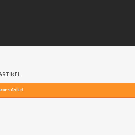
ARTIKEL
euen Artikel