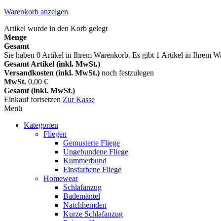
Warenkorb anzeigen
Artikel wurde in den Korb gelegt
Menge
Gesamt
Sie haben
0
Artikel in Ihrem Warenkorb.
Es gibt 1 Artikel in Ihrem 
Gesamt Artikel (inkl. MwSt.)
Versandkosten (inkl. MwSt.)
noch festzulegen
MwSt.
0,00 €
Gesamt (inkl. MwSt.)
Einkauf fortsetzen
Zur Kasse
Menü
Kategorien
Fliegen
Gemusterte Fliege
Ungebundene Fliege
Kummerbund
Einsfarbene Fliege
Homewear
Schlafanzug
Bademäntel
Natchhemden
Kurze Schlafanzug