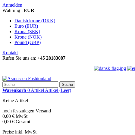
Anmelden
Währung :
EUR
Danish krone (DKK)
Euro (EUR)
Krona (SEK)
Krone (NOK)
Pound (GBP)
Kontakt
Rufen Sie uns an:
+45 28183087
Suche
Warenkorb
0
Artikel
Artikel
(Leer)
Keine Artikel
noch festzulegen
Versand
0,00 €
MwSt.
0,00 €
Gesamt
Preise inkl. MwSt.