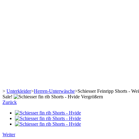
>
Unterkleider
>
Herren-Unterwäsche
>
Schiesser Feinripp Shorts - We
Sale!
Vergrößern
Zurück
Weiter