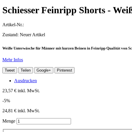
Schiesser Feinripp Shorts - Wei
Artikel-Nr.:
Zustand:
Neuer Artikel
Weiße Unterwäsche für Männer mit kurzen Beinen in Feinripp Qualität von Sch
Mehr Infos
Tweet
Teilen
Google+
Pinterest
Ausdrucken
23,57 €
inkl. MwSt.
-5%
24,81 €
inkl. MwSt.
Menge