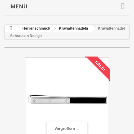
MENÜ
Herrenschmuck
Krawattennadeln
Krawattennadel
- Schrauben Design
SALE!
Vergrößern