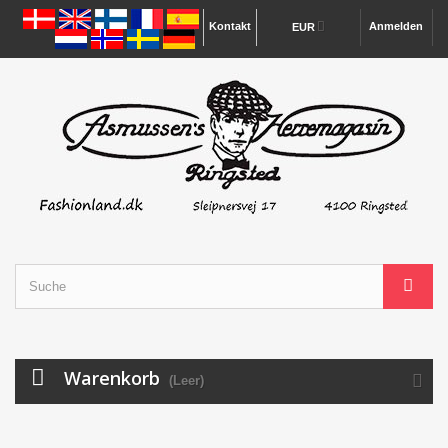
Kontakt
Anmelden
EUR
Warenkorb
(Leer)