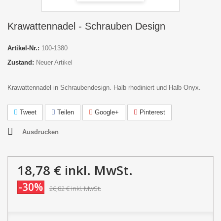
Krawattennadel - Schrauben Design
Artikel-Nr.:
100-1380
Zustand:
Neuer Artikel
Krawattennadel in Schraubendesign. Halb rhodiniert und Halb Onyx.
Tweet
Teilen
Google+
Pinterest
Ausdrucken
18,78 €
inkl. MwSt.
-30%
26,82 €
inkl. MwSt.